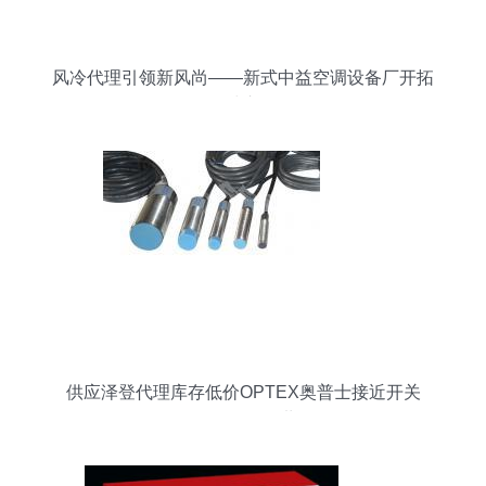
风冷代理引领新风尚——新式中益空调设备厂开拓
全球市场
供应泽登代理库存低价OPTEX奥普士接近开关
V4R-1000CN，尽在世界工厂网