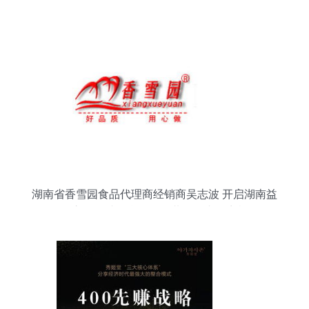
湖南省香雪园食品代理商经销商吴志波 开启湖南益
阳市场，诚邀合作伙伴共拓国内外商机