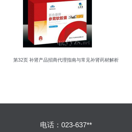
第32页 补肾产品招商代理指南与常见补肾药材解析
电话：023-637**