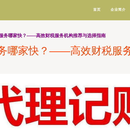
首页
企业简介
服务哪家快？――高效财税服务机构推荐与选择指南
务哪家快？――高效财税服