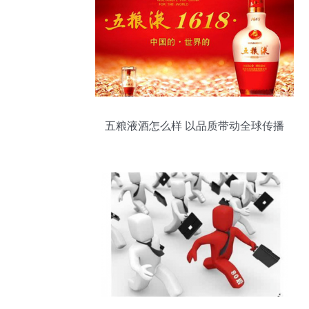
五粮液酒怎么样 以品质带动全球传播