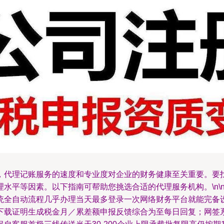
，代理记账服务的速度和专业度对企业的财务健康至关重要。要找
平等因素。以下指南可帮助您挑选合适的代理服务机构。\n\n
统全自动流程几乎办理当天最多登录一次网络财务平台就能完备
下载证明生成税金月／累差额申报反馈综合为至每日回复；网签