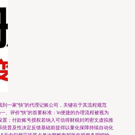
到一家“快”的代理记账公司，关键在于其流程规范
一、评价“快”的首要标准：\n便捷的办理流程被视为
设置；付款账号授权若纳入可信得财税封闭密文虚拟推
系统普及性决定反馈基础前提得以量化保障持续自动化