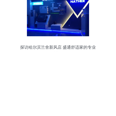
探访哈尔滨兰舍新风店 盛通舒适家的专业
品质与服务