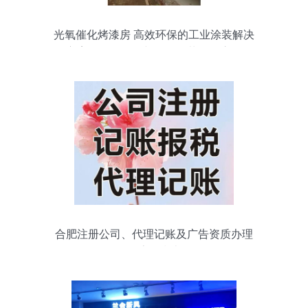
光氧催化烤漆房 高效环保的工业涂装解决
方案，厂价批发与代理招募全面启动
合肥注册公司、代理记账及广告资质办理
全流程指南