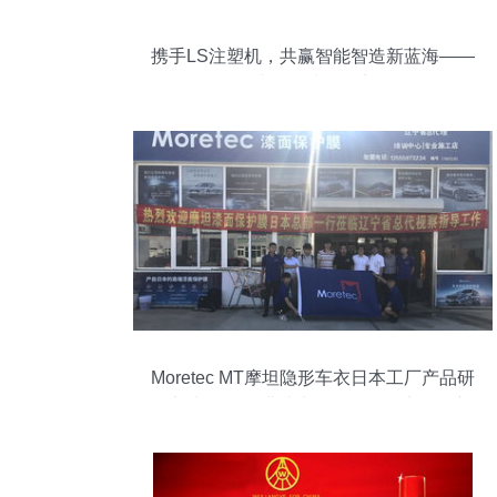
携手LS注塑机，共赢智能智造新蓝海——
诚招区域代理商
Moretec MT摩坦隐形车衣日本工厂产品研
发部中国行圆满结束，深化代理商合作新
篇章